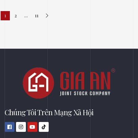
1
2
…
11
Chúng Tôi Trên Mạng Xã Hội