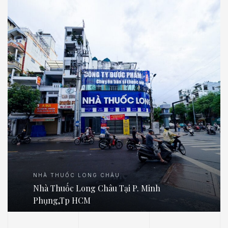
NHÀ THUỐC LONG CHÂU
Nhà Thuốc Long Châu Tại P. Minh
Phụng,Tp HCM