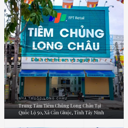
NHÀ THUỐC LONG CHÂU
Trung Tâm Tiêm Chủng Long Châu Tại
Quốc Lộ 50, Xã Cần Giuộc, Tỉnh Tây Ninh