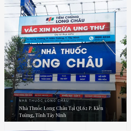
NHÀ THUỐC LONG CHÂU
Nhà Thuốc Long Châu Tại QL62 P. Kiến
Tường, Tỉnh Tây Ninh