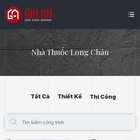
Nhà Thuốc Long Châu
Tất Cả
Thiết Kế
Thi Công
ATURE