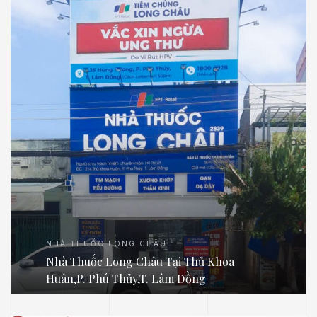
NHÀ THUỐC LONG CHÂU
Nhà Thuốc Long Châu Tại Thủ Khoa
Huân,P. Phú Thủy,T. Lâm Đồng