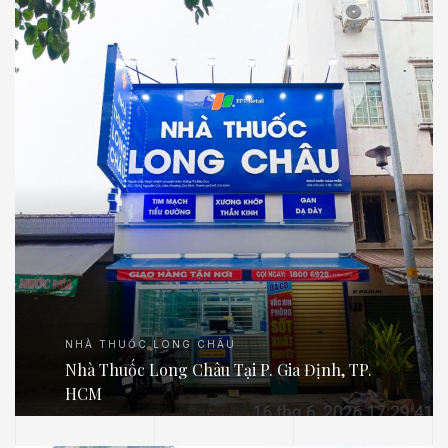
NHÀ THUỐC LONG CHÂU
Nhà Thuốc Long Châu Tại P. Gia Định, TP.
HCM