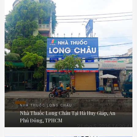
NHÀ THUỐC LONG CHÂU
Nhà Thuốc Long Châu Tại Hà Huy Giáp, An
Phú Đông, TPHCM