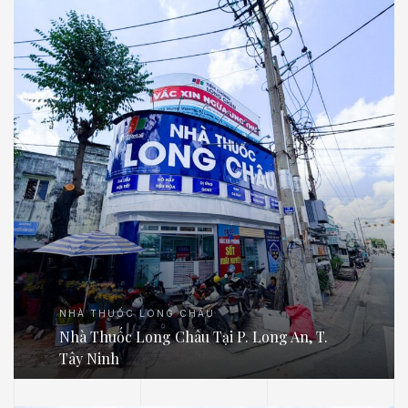
NHÀ THUỐC LONG CHÂU
Nhà Thuốc Long Châu Tại P. Long An, T.
Tây Ninh