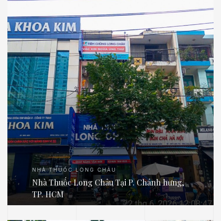
NHÀ THUỐC LONG CHÂU
Nhà Thuốc Long Châu Tại P. Chánh hưng,
TP. HCM