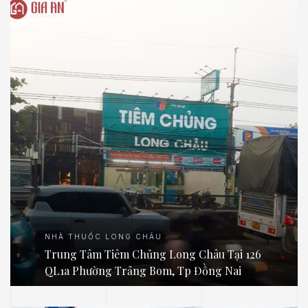
NHÀ THUỐC LONG CHÂU
Trung Tâm Tiêm Chủng Long Châu Tại 126
QL1a Phường Trảng Bom, Tp Đồng Nai