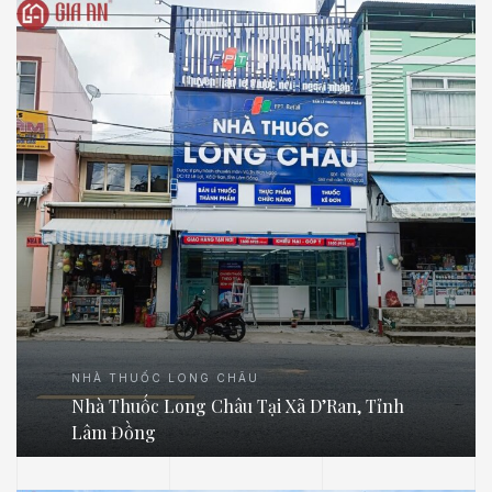
NHÀ THUỐC LONG CHÂU
Nhà Thuốc Long Châu Tại Xã D’Ran, Tỉnh
Lâm Đồng