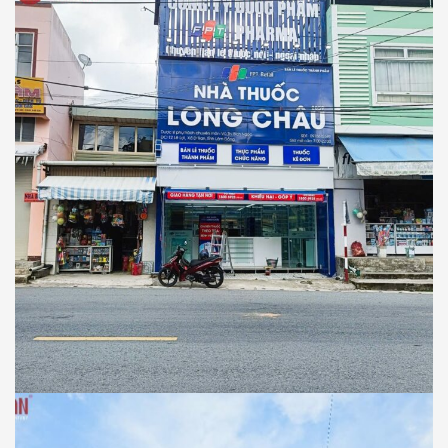
NHÀ THUỐC LONG CHÂU
Thiết Kế Thi Công Công Trình Nhà Thuốc
Long Châu Tại Xã D’Ran, Tỉnh Lâm Đồng