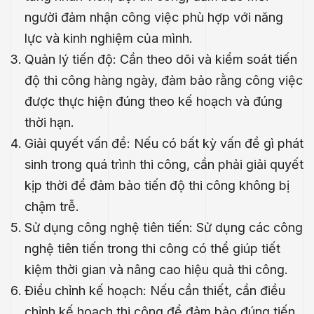
người đảm nhận công việc phù hợp với năng
lực và kinh nghiệm của mình.
Quản lý tiến độ: Cần theo dõi và kiểm soát tiến
độ thi công hàng ngày, đảm bảo rằng công việc
được thực hiện đúng theo kế hoạch và đúng
thời hạn.
Giải quyết vấn đề: Nếu có bất kỳ vấn đề gì phát
sinh trong quá trình thi công, cần phải giải quyết
kịp thời để đảm bảo tiến độ thi công không bị
chậm trễ.
Sử dụng công nghệ tiên tiến: Sử dụng các công
nghệ tiên tiến trong thi công có thể giúp tiết
.E
kiệm thời gian và nâng cao hiệu quả thi công.
́P
Điều chỉnh kế hoạch: Nếu cần thiết, cần điều
chỉnh kế hoạch thi công để đảm bảo đúng tiến