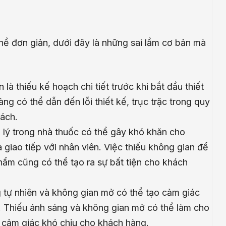
hề đơn giản, dưới đây là những sai lầm cơ bản mà
 là thiếu kế hoạch chi tiết trước khi bắt đầu thiết
ng có thể dẫn đến lỗi thiết kế, trục trặc trong quy
sách.
 lý trong nhà thuốc có thể gây khó khăn cho
giao tiếp với nhân viên. Việc thiếu không gian để
hẩm cũng có thể tạo ra sự bất tiện cho khách
 tự nhiên và không gian mở có thể tạo cảm giác
. Thiếu ánh sáng và không gian mở có thể làm cho
y cảm giác khó chịu cho khách hàng.