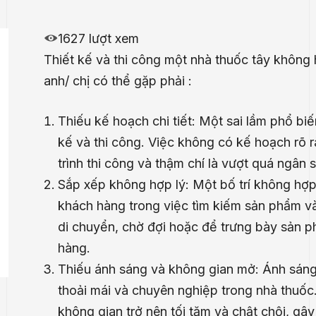
1627 lượt xem
Thiết kế và thi công một nhà thuốc tây không 
anh/ chị có thể gặp phải :
Thiếu kế hoạch chi tiết: Một sai lầm phổ biến
kế và thi công. Việc không có kế hoạch rõ rà
trình thi công và thậm chí là vượt quá ngân 
Sắp xếp không hợp lý: Một bố trí không hợp
khách hàng trong việc tìm kiếm sản phẩm và 
di chuyển, chờ đợi hoặc để trưng bày sản p
hàng.
Thiếu ánh sáng và không gian mở: Ánh sáng
thoải mái và chuyên nghiệp trong nhà thuốc
không gian trở nên tối tăm và chật chội, gâ