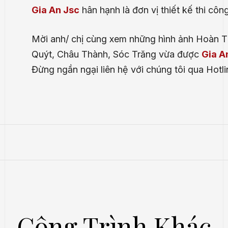
Gia An Jsc
hân hạnh là đơn vị thiết kế thi cô
Mời anh/ chị cùng xem những hình ảnh Hoàn 
Quýt, Châu Thành, Sóc Trăng vừa được
Gia A
Đừng ngần ngại liên hệ với chúng tôi qua Hotl
Công Trình Khác