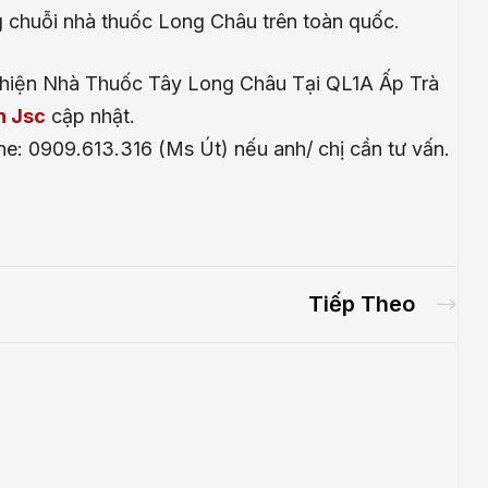
ng chuỗi nhà thuốc Long Châu trên toàn quốc.
Thiện Nhà Thuốc Tây Long Châu Tại QL1A Ấp Trà
n Jsc
cập nhật.
ine: 0909.613.316 (Ms Út) nếu anh/ chị cần tư vấn.
Tiếp Theo