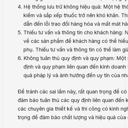
Hệ thống lưu trữ không hiệu quả: Một hệ thố
kiếm và sắp xếp thuốc trở nên khó khăn. Thi
dẫn đến lỗi trao đổi hàng hóa và mất mát h
Thiếu tư vấn và thông tin cho khách hàng: N
về các sản phẩm để khách hàng có thể hiểu
phụ. Thiếu tư vấn và thông tin có thể làm g
Không tuân thủ quy định và quy phạm: Một s
định và quy phạm liên quan đến kinh doanh 
quả pháp lý và ảnh hưởng đến uy tín của nh
Để tránh các sai lầm này, rất quan trọng để có
đảm bảo tuân thủ các quy định liên quan đến 
các chuyên gia thiết kế và thi công có kinh n
trọng để đảm bảo chất lượng và hiệu quả của 