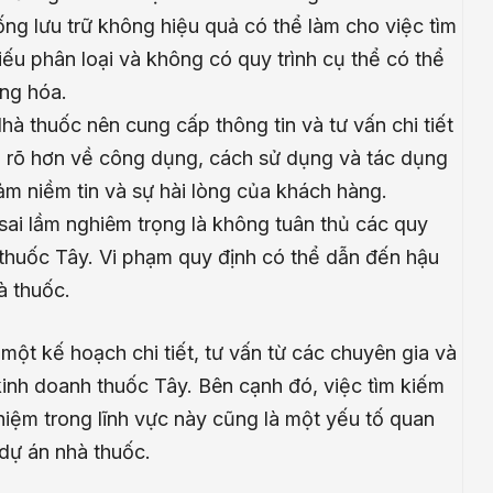
ng lưu trữ không hiệu quả có thể làm cho việc tìm
ếu phân loại và không có quy trình cụ thể có thể
àng hóa.
hà thuốc nên cung cấp thông tin và tư vấn chi tiết
 rõ hơn về công dụng, cách sử dụng và tác dụng
iảm niềm tin và sự hài lòng của khách hàng.
ai lầm nghiêm trọng là không tuân thủ các quy
thuốc Tây. Vi phạm quy định có thể dẫn đến hậu
à thuốc.
 một kế hoạch chi tiết, tư vấn từ các chuyên gia và
kinh doanh thuốc Tây. Bên cạnh đó, việc tìm kiếm
ghiệm trong lĩnh vực này cũng là một yếu tố quan
dự án nhà thuốc.