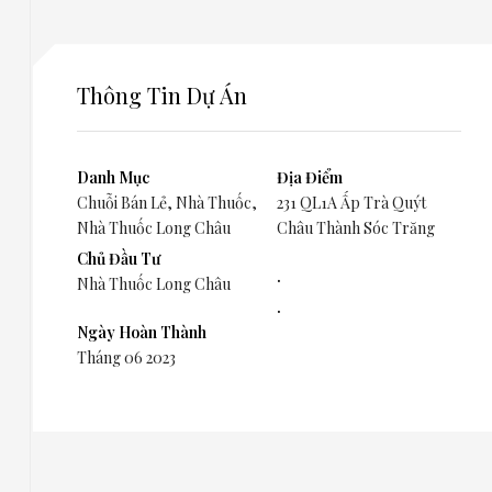
Thông Tin Dự Án
Danh Mục
Địa Điểm
Chuỗi Bán Lẻ
,
Nhà Thuốc
,
231 QL1A Ấp Trà Quýt
Nhà Thuốc Long Châu
Châu Thành Sóc Trăng
Chủ Đầu Tư
.
Nhà Thuốc Long Châu
.
Ngày Hoàn Thành
Tháng 06 2023