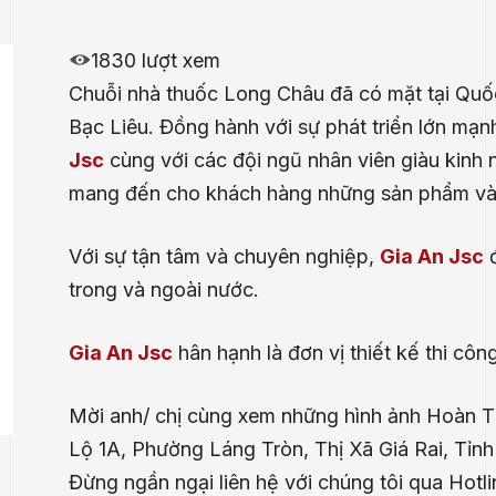
1830 lượt xem
Chuỗi nhà thuốc Long Châu đã có mặt tại Quốc
Bạc Liêu. Đồng hành với sự phát triển lớn mạ
Jsc
cùng với các đội ngũ nhân viên giàu kinh
mang đến cho khách hàng những sản phẩm và d
Với sự tận tâm và chuyên nghiệp,
Gia An Jsc
đ
trong và ngoài nước.
Gia An Jsc
hân hạnh là đơn vị thiết kế thi cô
Mời anh/ chị cùng xem những hình ảnh Hoàn 
Lộ 1A, Phường Láng Tròn, Thị Xã Giá Rai, Tỉn
Đừng ngần ngại liên hệ với chúng tôi qua Hotli