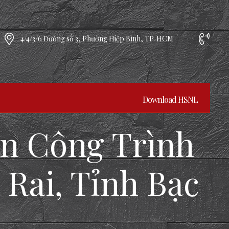
4/4/3/6 Đường số 3, Phường Hiệp Bình, TP. HCM
Download HSNL
ện Công Trình
Rai, Tỉnh Bạc