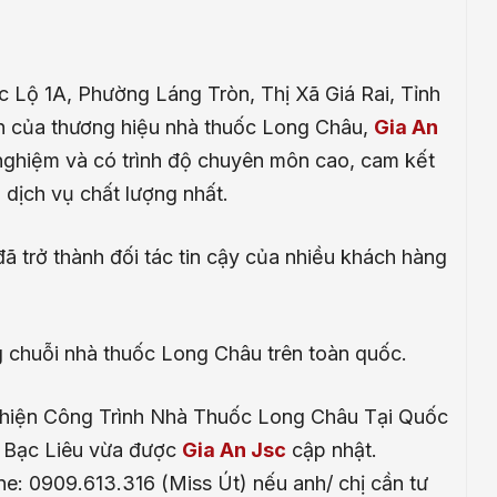
 Lộ 1A, Phường Láng Tròn, Thị Xã Giá Rai, Tỉnh
nh của thương hiệu nhà thuốc Long Châu,
Gia An
 nghiệm và có trình độ chuyên môn cao, cam kết
ịch vụ chất lượng nhất.
ã trở thành đối tác tin cậy của nhiều khách hàng
ng chuỗi nhà thuốc Long Châu trên toàn quốc.
Thiện Công Trình Nhà Thuốc Long Châu Tại Quốc
h Bạc Liêu vừa được
Gia An Jsc
cập nhật.
ne: 0909.613.316 (Miss Út) nếu anh/ chị cần tư