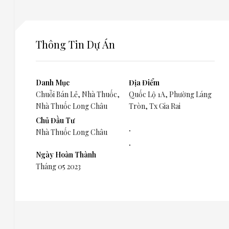
Thông Tin Dự Án
Danh Mục
Địa Điểm
Chuỗi Bán Lẻ
,
Nhà Thuốc
,
Quốc Lộ 1A, Phường Láng
Nhà Thuốc Long Châu
Tròn, Tx Gia Rai
Chủ Đầu Tư
.
Nhà Thuốc Long Châu
.
Ngày Hoàn Thành
Tháng 05 2023