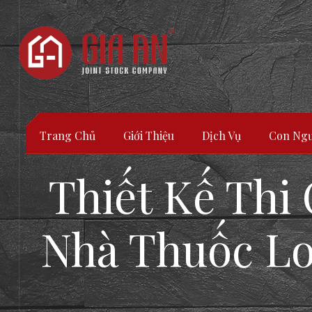
Trang Chủ
Giới Thiệu
Dịch Vụ
Con Ngư
Thiết Kế Thi
Nhà Thuốc Lo
ATURE