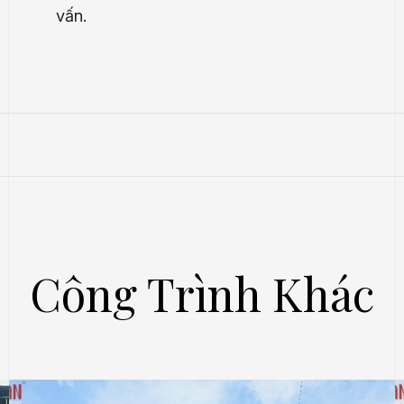
vấn.
Công Trình Khác