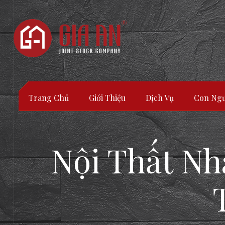
Trang Chủ
Giới Thiệu
Dịch Vụ
Con Ngư
Nội Thất N
ATURE