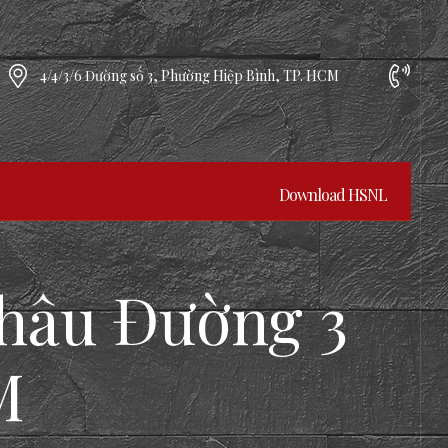
4/4/3/6 Đường số 3, Phường Hiệp Bình, TP. HCM
Download HSNL
hâu Đường 3
M