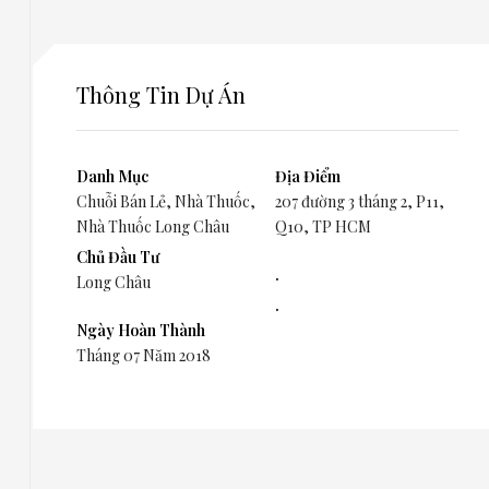
Thông Tin Dự Án
Danh Mục
Địa Điểm
Chuỗi Bán Lẻ
,
Nhà Thuốc
,
207 đường 3 tháng 2, P11,
Nhà Thuốc Long Châu
Q10, TP HCM
Chủ Đầu Tư
.
Long Châu
.
Ngày Hoàn Thành
Tháng 07 Năm 2018