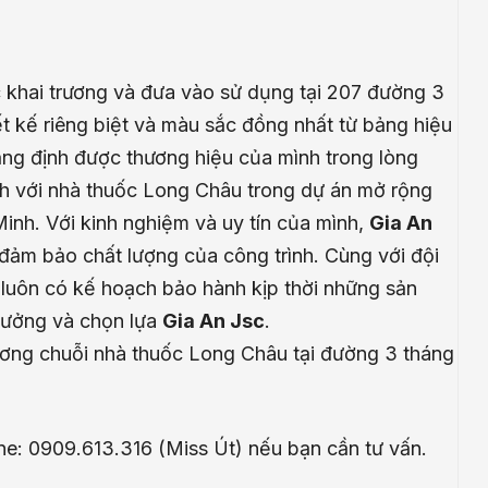
 khai trương và đưa vào sử dụng tại 207 đường 3
t kế riêng biệt và màu sắc đồng nhất từ bảng hiệu
ng định được thương hiệu của mình trong lòng
h với nhà thuốc Long Châu trong dự án mở rộng
inh. Với kinh nghiệm và uy tín của mình,
Gia An
đảm bảo chất lượng của công trình. Cùng với đội
luôn có kế hoạch bảo hành kịp thời những sản
 tưởng và chọn lựa
Gia An Jsc
.
ương chuỗi nhà thuốc Long Châu tại đường 3 tháng
ine: 0909.613.316 (Miss Út) nếu bạn cần tư vấn.