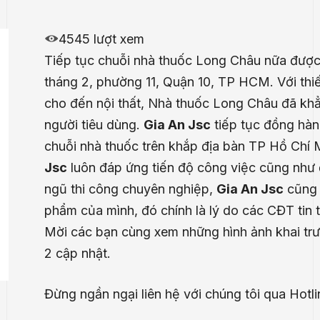
4545 lượt xem
Tiếp tục chuỗi nhà thuốc Long Châu nữa được
tháng 2, phường 11, Quận 10, TP HCM. Với thiế
cho đến nội thất, Nhà thuốc Long Châu đã khẳ
người tiêu dùng.
Gia An Jsc
tiếp tục đồng hàn
chuỗi nhà thuốc trên khắp địa bàn TP Hồ Chí M
Jsc
luôn đáp ứng tiến độ công việc cũng như 
ngũ thi công chuyên nghiệp,
Gia An Jsc
cũng 
phẩm của mình, đó chính là lý do các CĐT tin
Mời các bạn cùng xem những hình ảnh khai tr
2 cập nhật.
Đừng ngần ngại liên hệ với chúng tôi qua Hotl