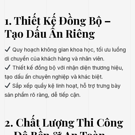
1. Thiết Kế Đồng Bộ –
Tạo Dấu Ấn Riêng
Quy hoạch không gian khoa học, tối ưu luồng
di chuyển của khách hàng và nhân viên.
Thiết kế đồng bộ với nhận diện thương hiệu,
tạo dấu ấn chuyên nghiệp và khác biệt.
Sắp xếp quầy kệ linh hoạt, hỗ trợ trưng bày
sản phẩm rõ ràng, dễ tiếp cận.
.E
2. Chất Lượng Thi Công
́P
– Độ Bền & An Toàn