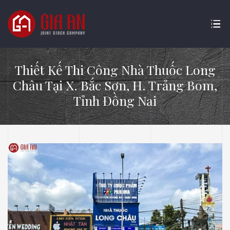
Thiết Kế Thi Công Nhà Thuốc Long
Châu Tại X. Bắc Sơn, H. Trảng Bom,
Tỉnh Đồng Nai
ATURE