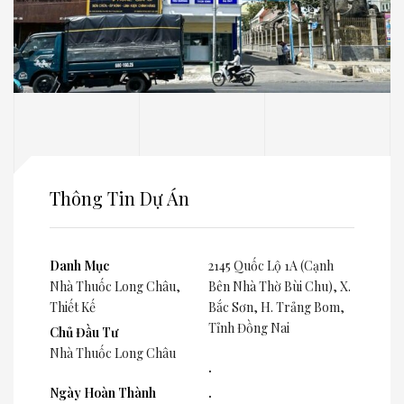
Thông Tin Dự Án
Danh Mục
2145 Quốc Lộ 1A (Cạnh
Nhà Thuốc Long Châu
,
Bên Nhà Thờ Bùi Chu), X.
Thiết Kế
Bắc Sơn, H. Trảng Bom,
Tỉnh Đồng Nai
Chủ Đầu Tư
Nhà Thuốc Long Châu
.
Ngày Hoàn Thành
.