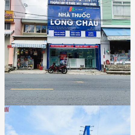
NHÀ THUỐC LONG CHÂU
Thiết Kế Thi Công Công Trình Nhà Thuốc
Long Châu Tại Xã D’Ran, Tỉnh Lâm Đồng