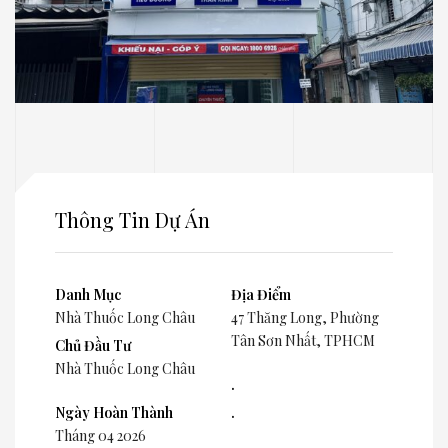
Thông Tin Dự Án
Danh Mục
Địa Điểm
Nhà Thuốc Long Châu
47 Thăng Long, Phường
Tân Sơn Nhất, TPHCM
Chủ Đầu Tư
Nhà Thuốc Long Châu
.
Ngày Hoàn Thành
.
Tháng 04 2026