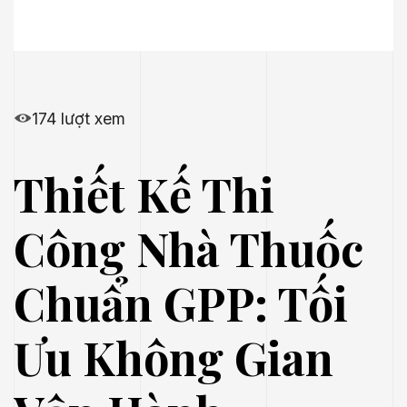
174 lượt xem
Thiết Kế Thi
Công Nhà Thuốc
Chuẩn GPP: Tối
Ưu Không Gian