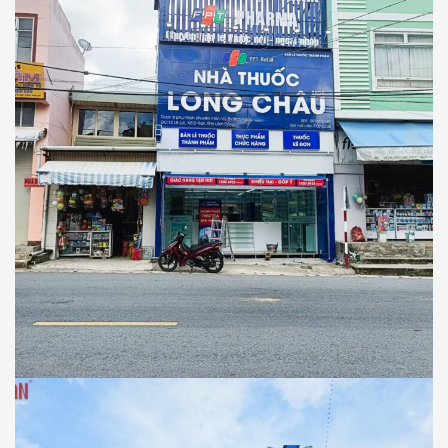
NHÀ THUỐC LONG CHÂU
Thiết Kế Thi Công Công Trình Nhà Thuốc
Long Châu Tại Xã D’Ran, Tỉnh Lâm Đồng