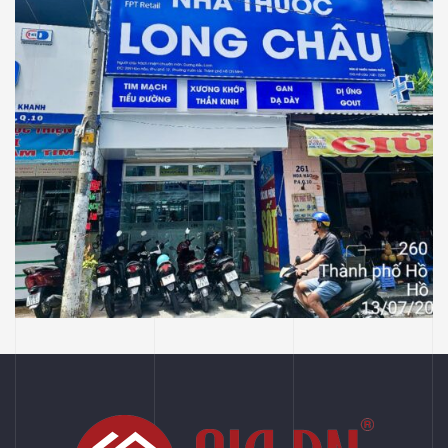
NHÀ THUỐC LONG CHÂU
Thiết Kế Thi Công Công Trình Nhà Thuốc
Long Châu Tại P Vườn Lài, Tp Hồ Chí Minh