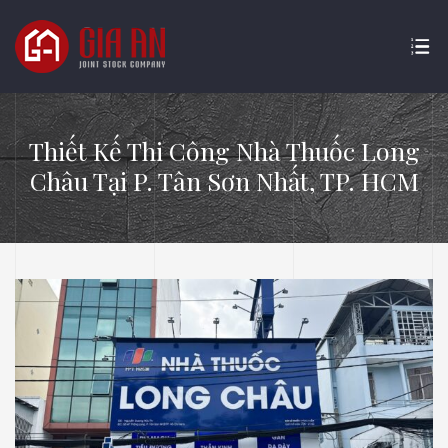
Thiết Kế Thi Công Nhà Thuốc Long
Châu Tại P. Tân Sơn Nhất, TP. HCM
ATURE