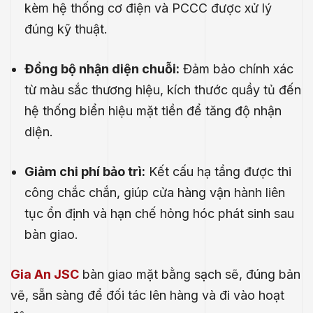
kèm hệ thống cơ điện và PCCC được xử lý
đúng kỹ thuật.
Đồng bộ nhận diện chuỗi:
Đảm bảo chính xác
từ màu sắc thương hiệu, kích thước quầy tủ đến
hệ thống biển hiệu mặt tiền để tăng độ nhận
diện.
Giảm chi phí bảo trì:
Kết cấu hạ tầng được thi
công chắc chắn, giúp cửa hàng vận hành liên
tục ổn định và hạn chế hỏng hóc phát sinh sau
bàn giao.
Gia An JSC
bàn giao mặt bằng sạch sẽ, đúng bản
vẽ, sẵn sàng để đối tác lên hàng và đi vào hoạt