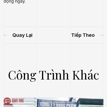
động ngay.
Quay Lại
Tiếp Theo
Công Trình Khác