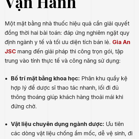
Vận Hành
Một mặt bằng nhà thuốc hiệu quả cần giải quyết
đồng thời hai bài toán: đáp ứng nghiêm ngặt quy
định ngành y tế và tối ưu diện tích bán lẻ.
Gia An
JSC
mang đến giải pháp thi công trọn gói, tập
trung vào tính thực tế và công năng sử dụng:
Bố trí mặt bằng khoa học:
Phân khu quầy kệ
hợp lý để dược sĩ thao tác nhanh, lối đi đủ
thông thoáng giúp khách hàng thoải mái khi
đứng chờ.
.E
Vật liệu chuyên dụng ngành dược:
Ưu tiên
́P
các dòng vật liệu chống ẩm mốc, dễ vệ sinh, đi