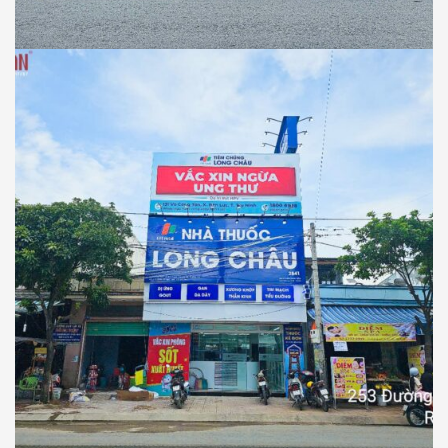
Thiết Kế Thi Công Công Trình Nhà Thuốc
Long Châu Tại Xã D’Ran, Tỉnh Lâm Đồng
NHÀ THUỐC LONG CHÂU