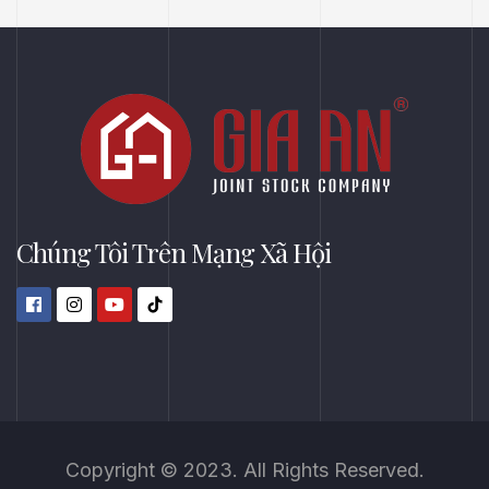
Long Châu Tại P Vườn Lài, Tp Hồ Chí Minh
Chúng Tôi Trên Mạng Xã Hội
Copyright © 2023. All Rights Reserved.