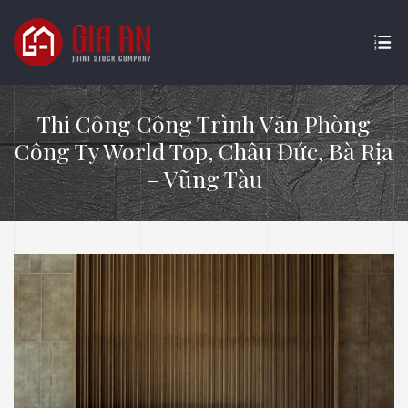
Thi Công Công Trình Văn Phòng
Công Ty World Top, Châu Đức, Bà Rịa
– Vũng Tàu
ATURE