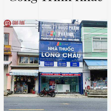
NHÀ THUỐC LONG CHÂU