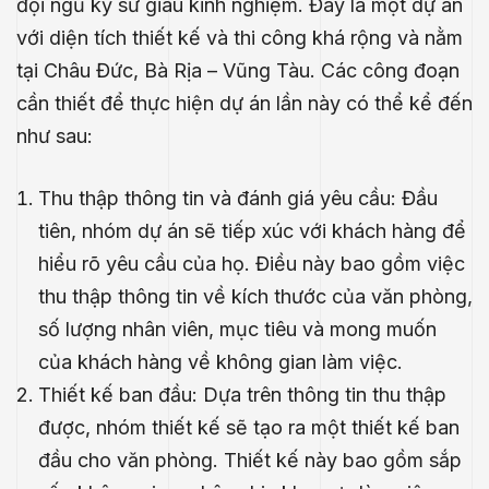
đội ngũ kỹ sư giàu kinh nghiệm. Đây là một dự án
với diện tích thiết kế và thi công khá rộng và nằm
tại Châu Đức, Bà Rịa – Vũng Tàu. Các công đoạn
cần thiết để thực hiện dự án lần này có thể kể đến
như sau:
Thu thập thông tin và đánh giá yêu cầu: Đầu
tiên, nhóm dự án sẽ tiếp xúc với khách hàng để
hiểu rõ yêu cầu của họ. Điều này bao gồm việc
thu thập thông tin về kích thước của văn phòng,
số lượng nhân viên, mục tiêu và mong muốn
của khách hàng về không gian làm việc.
Thiết kế ban đầu: Dựa trên thông tin thu thập
.E
được, nhóm thiết kế sẽ tạo ra một thiết kế ban
́P
đầu cho văn phòng. Thiết kế này bao gồm sắp