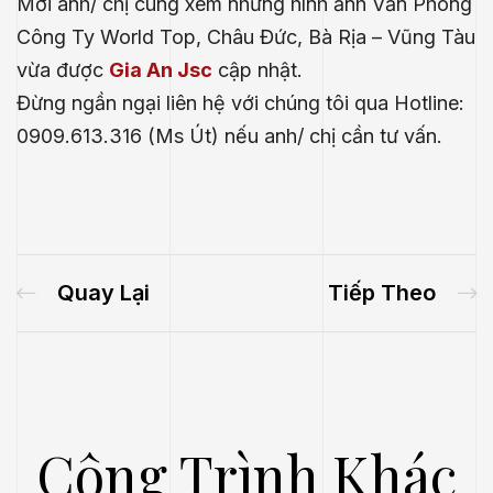
Mời anh/ chị cùng xem những hình ảnh Văn Phòng
Công Ty World Top, Châu Đức, Bà Rịa – Vũng Tàu
vừa được
Gia An Jsc
cập nhật.
Đừng ngần ngại liên hệ với chúng tôi qua Hotline:
0909.613.316 (Ms Út) nếu anh/ chị cần tư vấn.
Quay Lại
Tiếp Theo
Công Trình Khác