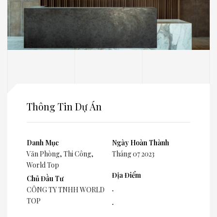
Thông Tin Dự Án
Danh Mục
Ngày Hoàn Thành
Văn Phòng
,
Thi Công
,
Tháng 07 2023
World Top
Địa Điểm
Chủ Đầu Tư
.
CÔNG TY TNHH WORLD
TOP
.