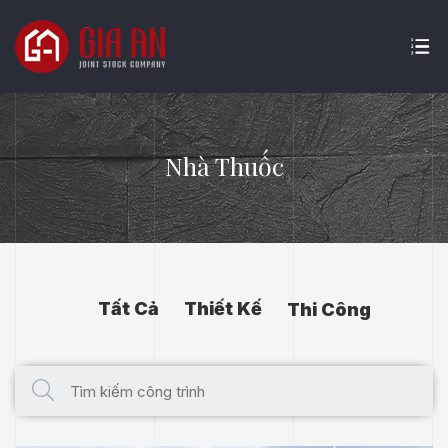
Nhà Thuốc
Tất Cả
Thiết Kế
Thi Công
ATURE