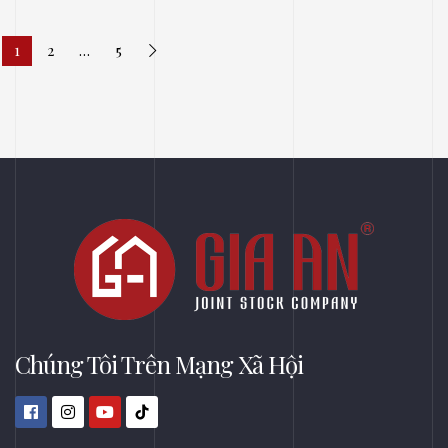
1
2
…
5
Chúng Tôi Trên Mạng Xã Hội