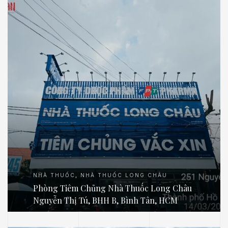
NHÀ THUỐC
,
NHÀ THUỐC LONG CHÂU
Phòng Tiêm Chủng Nhà Thuốc Long Châu
Nguyễn Thị Tú, BHH B, Bình Tân, HCM