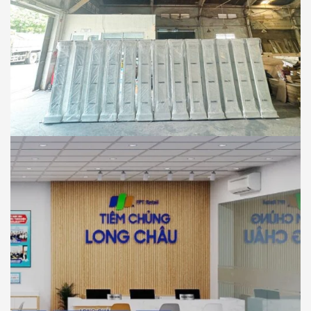
MOCAL CREATIVE
THI CÔNG
Sản Xuất Kệ Trưng Bày Cho Thương Hiệu
Savoy – Hàng Xuất Khẩu