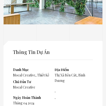
Thông Tin Dự Án
Danh Mục
Địa Điểm
Mocal Creative
,
Thiết Kế
Thị Xã Bến Cát, Bình
Dương
Chủ Đầu Tư
Mocal Creative
.
Ngày Hoàn Thành
.
Tháng 04 2024