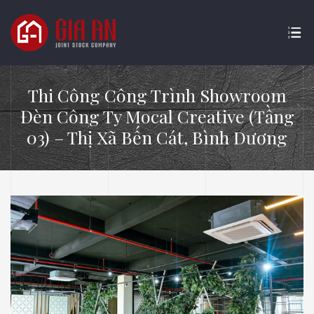
Thi Công Công Trình Showroom
Đèn Công Ty Mocal Creative (Tầng
03) – Thị Xã Bến Cát, Bình Dương
ATURE