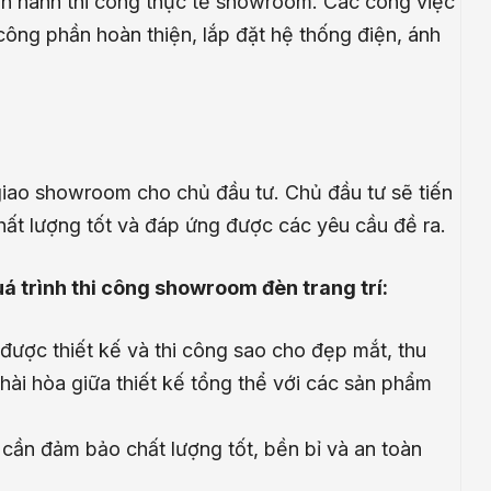
tiến hành thi công thực tế showroom. Các công việc
công phần hoàn thiện, lắp đặt hệ thống điện, ánh
 giao showroom cho chủ đầu tư. Chủ đầu tư sẽ tiến
t lượng tốt và đáp ứng được các yêu cầu đề ra.
quá trình thi công showroom đèn trang trí:
được thiết kế và thi công sao cho đẹp mắt, thu
hài hòa giữa thiết kế tổng thể với các sản phẩm
g cần đảm bảo chất lượng tốt, bền bỉ và an toàn