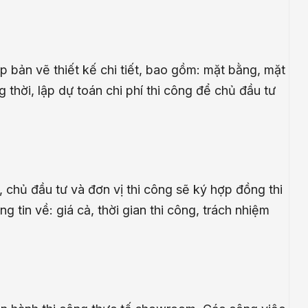
ập bản vẽ thiết kế chi tiết, bao gồm: mặt bằng, mặt
thời, lập dự toán chi phí thi công để chủ đầu tư
 chủ đầu tư và đơn vị thi công sẽ ký hợp đồng thi
 tin về: giá cả, thời gian thi công, trách nhiệm