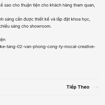
ế sao cho thuận tiện cho khách hàng tham quan,
h sáng cần được thiết kế và lắp đặt khoa học,
 chiếu sáng cho showroom.
iện
et-ke-tang-02-van-phong-cong-ty-mocal-creative-
Tiếp Theo