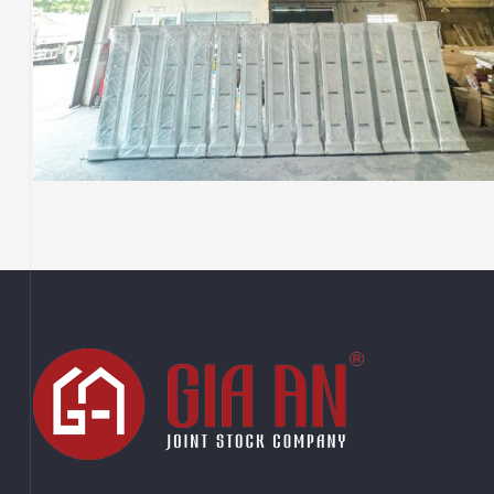
MOCAL CREATIVE
THI CÔNG
Sản Xuất Kệ Trưng Bày Cho Thương Hiệu
Savoy – Hàng Xuất Khẩu