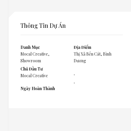
Thông Tin Dự Án
Danh Mục
Địa Điểm
Mocal Creative
,
Thị Xã Bến Cát, Bình
Showroom
Dương
Chủ Đầu Tư
.
Mocal Creative
.
Ngày Hoàn Thành