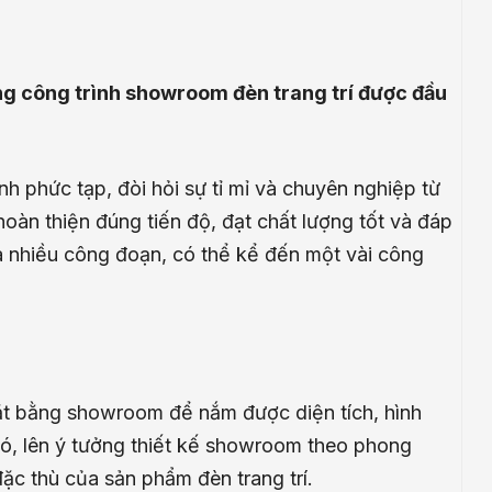
ông công trình showroom đèn trang trí được đầu
nh phức tạp, đòi hỏi sự tỉ mỉ và chuyên nghiệp từ
àn thiện đúng tiến độ, đạt chất lượng tốt và đáp
 nhiều công đoạn, có thể kể đến một vài công
mặt bằng showroom để nắm được diện tích, hình
 đó, lên ý tưởng thiết kế showroom theo phong
ặc thù của sản phẩm đèn trang trí.