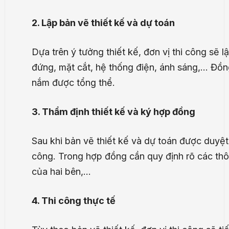
2. Lập bản vẽ thiết kế và dự toán
Dựa trên ý tưởng thiết kế, đơn vị thi công sẽ l
đứng, mặt cắt, hệ thống điện, ánh sáng,… Đồng 
nắm được tổng thể.
3. Thẩm định thiết kế và ký hợp đồng
Sau khi bản vẽ thiết kế và dự toán được duyệt,
công. Trong hợp đồng cần quy định rõ các thông
của hai bên,…
4. Thi công thực tế