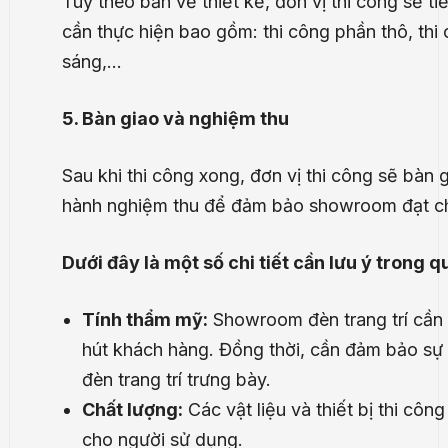
Tùy theo bản vẽ thiết kế, đơn vị thi công sẽ 
cần thực hiện bao gồm: thi công phần thô, thi 
sáng,…
5. Bàn giao và nghiệm thu
Sau khi thi công xong, đơn vị thi công sẽ bàn
hành nghiệm thu để đảm bảo showroom đạt chấ
Dưới đây là một số chi tiết cần lưu ý trong 
Tính thẩm mỹ:
Showroom đèn trang trí cần 
hút khách hàng. Đồng thời, cần đảm bảo sự 
đèn trang trí trưng bày.
Chất lượng:
Các vật liệu và thiết bị thi côn
cho người sử dụng.