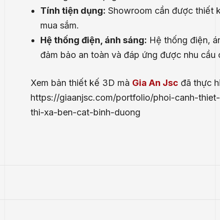
Tính tiện dụng:
Showroom cần được thiết k
mua sắm.
Hệ thống điện, ánh sáng:
Hệ thống điện, án
đảm bảo an toàn và đáp ứng được nhu cầu
Xem bản thiết kế 3D mà
Gia An Jsc
đã thực h
https://giaanjsc.com/portfolio/phoi-canh-thi
thi-xa-ben-cat-binh-duong