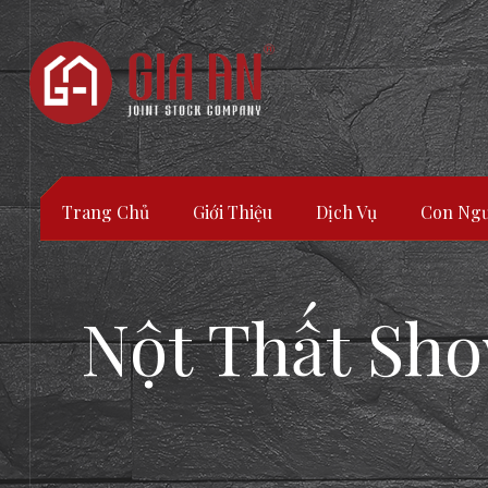
Trang Chủ
Giới Thiệu
Dịch Vụ
Con Ngư
Nột Thất Sh
ATURE