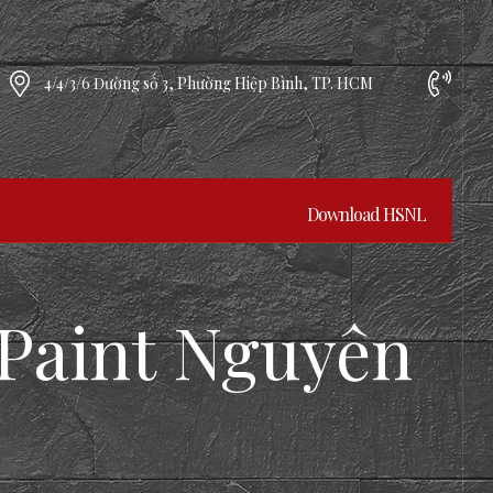
4/4/3/6 Đường số 3, Phường Hiệp Bình, TP. HCM
Download HSNL
Paint Nguyên