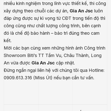
nhiều kinh nghiệm trong lĩnh vực thiết kế, thi công
xây dựng theo chuỗi các dự án,
Gia An Jsc
luôn
đáp ứng được sự kì vọng từ CĐT trong tiến độ thì
công cũng như chất lượng công trình, bên cạnh
đó là chế độ bảo hành – bảo trì đúng theo cam
kết.
Mời các bạn cùng xem những hình ảnh Công trình
Showroom Biti’s TT Tầm Vu, Châu Thành, Long
An vừa được
Gia An Jsc
cập nhật.
Đừng ngần ngại liên hệ với chúng tôi qua Hotline:
0909.613.316 (Miss Út) nếu bạn cần tư vấn.
.E
́P