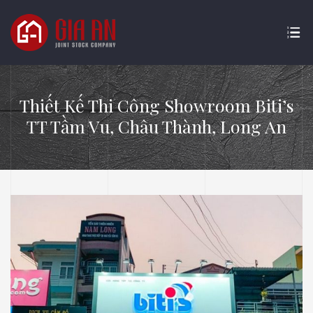
Thiết Kế Thi Công Showroom Biti’s
TT Tầm Vu, Châu Thành, Long An
ATURE