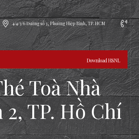
4/4/3/6 Đường số 3, Phường Hiệp Bình, TP. HCM
Download HSNL
Thé Toà Nhà
 2, TP. Hồ Chí