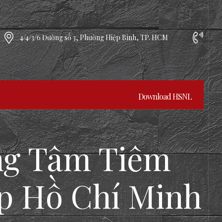
4/4/3/6 Đường số 3, Phường Hiệp Bình, TP. HCM
Download HSNL
ng Tâm Tiêm
p Hồ Chí Minh