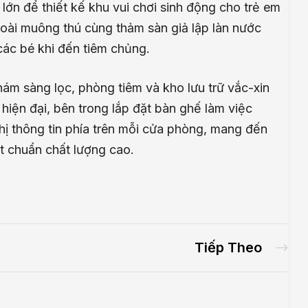
lớn để thiết kế khu vui chơi sinh động cho trẻ em
oài muông thú cùng thảm sàn giả lập làn nước
các bé khi đến tiêm chủng.
 sàng lọc, phòng tiêm và kho lưu trữ vắc-xin
iện đại, bên trong lắp đặt bàn ghế làm việc
thị thông tin phía trên mỗi cửa phòng, mang đến
t chuẩn chất lượng cao.
Tiếp Theo