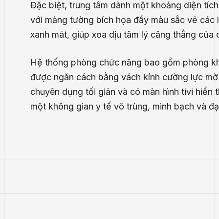
Đặc biệt, trung tâm dành một khoảng diện tích 
với mảng tường bích họa đầy màu sắc vẽ các l
xanh mát, giúp xoa dịu tâm lý căng thẳng của 
Hệ thống phòng chức năng bao gồm phòng khám
được ngăn cách bằng vách kính cường lực mờ h
chuyên dụng tối giản và có màn hình tivi hiển 
một không gian y tế vô trùng, minh bạch và đạ