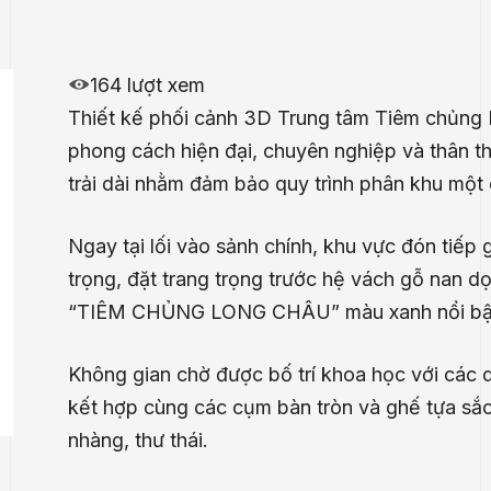
164 lượt xem
Thiết kế phối cảnh 3D Trung tâm Tiêm chủng 
phong cách hiện đại, chuyên nghiệp và thân t
trải dài nhằm đảm bảo quy trình phân khu một 
Ngay tại lối vào sảnh chính, khu vực đón tiếp
trọng, đặt trang trọng trước hệ vách gỗ nan d
“TIÊM CHỦNG LONG CHÂU” màu xanh nổi bậ
Không gian chờ được bố trí khoa học với các
kết hợp cùng các cụm bàn tròn và ghế tựa sắc
nhàng, thư thái.