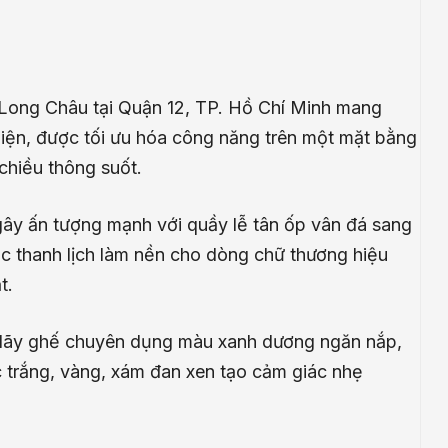
Long Châu tại Quận 12, TP. Hồ Chí Minh mang
hiện, được tối ưu hóa công năng trên một mặt bằng
chiều thông suốt.
 gây ấn tượng mạnh với quầy lễ tân ốp vân đá sang
ọc thanh lịch làm nền cho dòng chữ thương hiệu
t.
 dãy ghế chuyên dụng màu xanh dương ngăn nắp,
 trắng, vàng, xám đan xen tạo cảm giác nhẹ