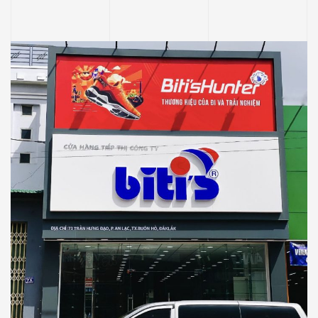
BITI’S
SHOWROOM