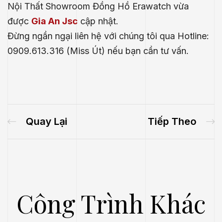
Nội Thất Showroom Đồng Hồ Erawatch vừa
được
Gia An Jsc
cập nhật.
Đừng ngần ngại liên hệ với chúng tôi qua Hotline:
0909.613.316 (Miss Út) nếu bạn cần tư vấn.
Quay Lại
Tiếp Theo
.E
Công Trình Khác
́P