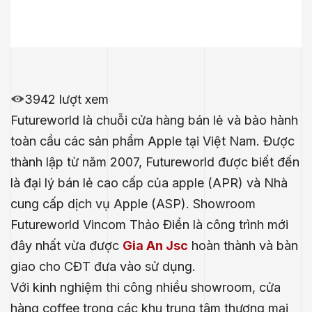
3942 lượt xem
Futureworld là chuỗi cửa hàng bán lẻ và bảo hành
toàn cầu các sản phẩm Apple tại Việt Nam. Được
thành lập từ năm 2007, Futureworld được biết đến
là đại lý bán lẻ cao cấp của apple (APR) và Nhà
cung cấp dịch vụ Apple (ASP). Showroom
Futureworld Vincom Thảo Điền là công trình mới
đây nhất vừa được
Gia An Jsc
hoàn thành và bàn
giao cho CĐT đưa vào sử dụng.
Với kinh nghiệm thi công nhiều showroom, cửa
hàng coffee trong các khu trung tâm thương mại