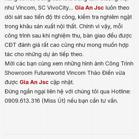
như Vincom, SC VivoCity…
Gia An Jsc
luôn theo
dõi sát sao tiến độ thi công, kiểm tra nghiêm ngặt
trong khâu sản xuất nội thất. Chính vì vậy, mỗi
công trình sau khi nghiệm thu, bàn giao đều được
CĐT đánh giá rất cao cũng như mong muốn hợp
tác cho những dự án tiếp theo.
Mời các bạn cùng xem những hình ảnh Công Trình
Showroom Futureworld Vincom Thảo Điền vừa
được
Gia An Jsc
cập nhật.
Đừng ngần ngại liên hệ với chúng tôi qua Hotline:
0909.613.316 (Miss Út) nếu bạn cần tư vấn.
.E
́P