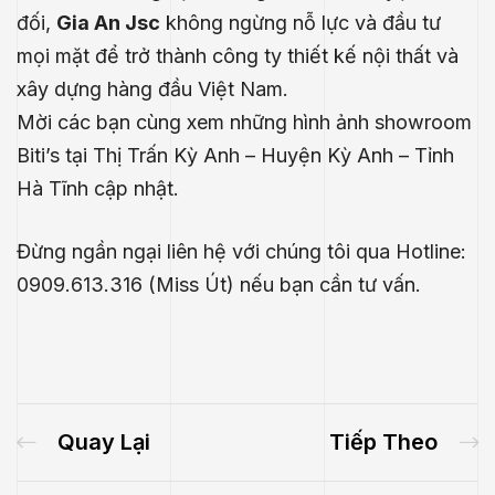
đối,
Gia An Jsc
không ngừng nỗ lực và đầu tư
mọi mặt để trở thành công ty thiết kế nội thất và
xây dựng hàng đầu Việt Nam.
Mời các bạn cùng xem những hình ảnh showroom
Biti’s tại
Thị Trấn Kỳ Anh – Huyện Kỳ Anh – Tỉnh
Hà Tĩnh
cập nhật.
Đừng ngần ngại liên hệ với chúng tôi qua Hotline:
0909.613.316 (Miss Út) nếu bạn cần tư vấn.
Quay Lại
Tiếp Theo