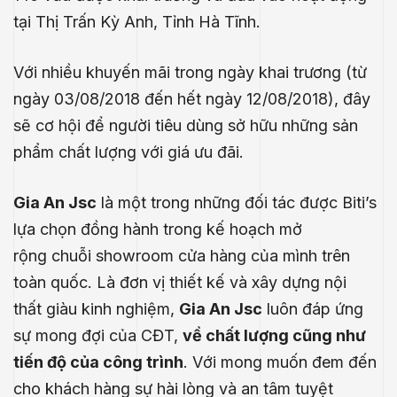
tại Thị Trấn Kỳ Anh, Tỉnh Hà Tĩnh.
Với nhiều khuyến mãi trong ngày khai trương (
từ
ngày
03/08/2018 đến hết ngày 12/08/2018), đây
sẽ cơ hội để người tiêu dùng sở hữu những sản
phẩm chất lượng với giá ưu đãi.
Gia An Jsc
là một trong những đối tác được Biti’s
lựa chọn đồng hành trong kế hoạch mở
rộng
chuỗi showroom
cửa hàng của mình trên
toàn quốc. Là đơn vị
thiết kế và xây dựng nội
thất
giàu kinh nghiệm,
Gia An Jsc
luôn đáp ứng
.E
sự mong đợi của CĐT,
về chất lượng cũng như
́P
tiến độ của công trình
. Với mong muốn đem đến
cho khách hàng sự hài lòng và an tâm tuyệt