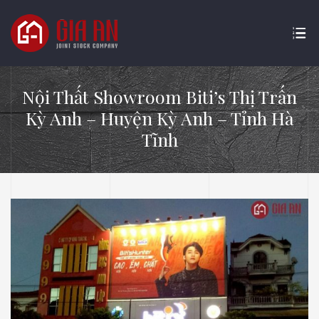
Nội Thất Showroom Biti’s Thị Trấn
Kỳ Anh – Huyện Kỳ Anh – Tỉnh Hà
Tĩnh
ATURE