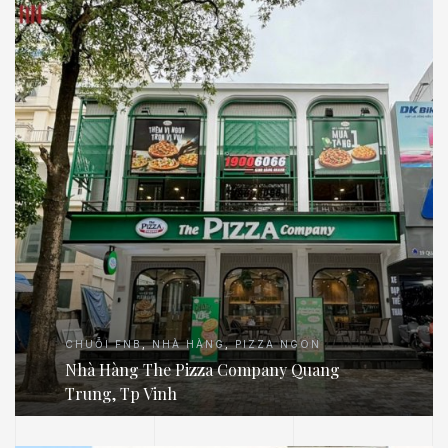
CHUỖI FNB
,
NHÀ HÀNG
,
PIZZA NGON
Nhà Hàng The Pizza Company Quang
Trung, Tp Vinh