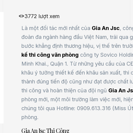
3772 lượt xem
Là một đối tác mới nhất của
Gia An Jsc
, côn
đoàn đa ngành hàng đầu Việt Nam, trải qua g
bước khẳng định thương hiệu, vị thế trên trư
kế thi công văn phòng
công ty Sovico Holdi
Minh Khai., Quận 1. Từ những yêu cầu của C
khâu ý tưởng thiết kế đến khâu sản xuất, thi
thành đúng tiến độ cũng như đạt được chất lư
thi công và hoàn thiện của đội ngũ
Gia An J
phòng mới, một môi trường làm việc mới, hiện
chúng tôi qua Hotline: 0909.613.316 (Miss Út
phòng.
Gia An Jsc Thi Công