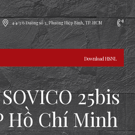
4/4/3/6 Đường số 3, Phường Hiệp Bình, TP. HCM
Download HSNL
 SOVICO 25bis
P Hồ Chí Minh