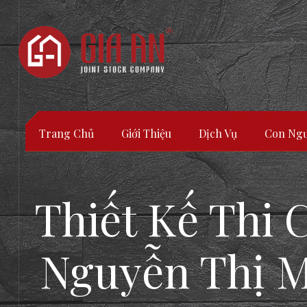
Trang Chủ
Giới Thiệu
Dịch Vụ
Con Ngư
Thiết Kế Thi
Nguyễn Thị M
ATURE