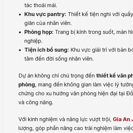
tác thoải mái.
Khu vực pantry:
Thiết kế tiện nghi với quầ
giãn của nhân viên.
Phòng họp:
Trang bị kính trong suốt, màn h
nghiệp.
Tiện ích bổ sung:
Khu vực giải trí với bàn 
tâm đến đời sống nhân viên.
Dự án không chỉ chú trọng đến
thiết kế văn 
phòng
, mang đến không gian làm việc lý tưởn
chứng cho xu hướng văn phòng hiện đại tại Đ
và công năng.
Với kinh nghiệm và năng lực vượt trội,
Gia An
lượng, góp phần nâng cao trải nghiệm làm việc