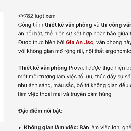
782 lượt xem
Công trình
thiết kế văn phòng
và
thi công vă
án nổi bật, thể hiện sự kết hợp hoàn hảo giữa 
Được thực hiện bởi
Gia An Jsc
, văn phòng này
với không gian mở rộng rãi, nội thất ergonomi
Thiết kế văn phòng
Prowell được thực hiện bởi
một môi trường làm việc tối ưu, thúc đẩy sự sá
như ánh sáng, màu sắc, bố trí không gian đều 
làm việc thoải mái và truyền cảm hứng.
Đặc điểm nổi bật:
Không gian làm việc:
Bàn làm việc lớn, ghế