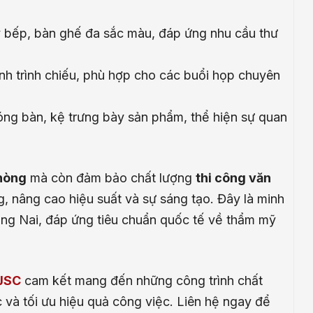
y bếp, bàn ghế đa sắc màu, đáp ứng nhu cầu thư
ình trình chiếu, phù hợp cho các buổi họp chuyên
bóng bàn, kệ trưng bày sản phẩm, thể hiện sự quan
phòng
mà còn đảm bảo chất lượng
thi công văn
g, nâng cao hiệu suất và sự sáng tạo. Đây là minh
ồng Nai, đáp ứng tiêu chuẩn quốc tế về thẩm mỹ
 JSC
cam kết mang đến những công trình chất
 và tối ưu hiệu quả công việc. Liên hệ ngay để