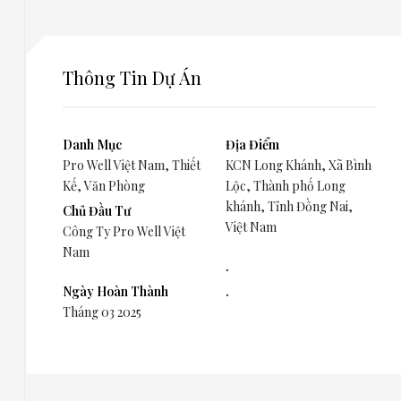
Thông Tin Dự Án
Danh Mục
Địa Điểm
Pro Well Việt Nam
,
Thiết
KCN Long Khánh, Xã Bình
Kế
,
Văn Phòng
Lộc, Thành phố Long
khánh, Tỉnh Đồng Nai,
Chủ Đầu Tư
Việt Nam
Công Ty Pro Well Việt
Nam
.
Ngày Hoàn Thành
.
Tháng 03 2025