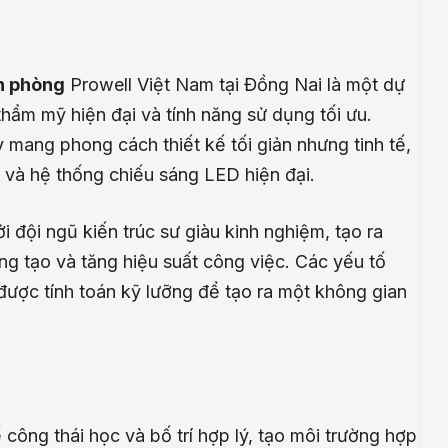
n phòng
Prowell Việt Nam tại Đồng Nai là một dự
thẩm mỹ hiện đại và tính năng sử dụng tối ưu.
 mang phong cách thiết kế tối giản nhưng tinh tế,
c và hệ thống chiếu sáng LED hiện đại.
 đội ngũ kiến trúc sư giàu kinh nghiệm, tạo ra
ng tạo và tăng hiệu suất công việc. Các yếu tố
được tính toán kỹ lưỡng để tạo ra một không gian
 công thái học và bố trí hợp lý, tạo môi trường hợp