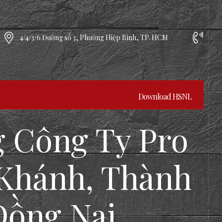
4/4/3/6 Đường số 3, Phường Hiệp Bình, TP. HCM
Download HSNL
g Công Ty Pro
 Khánh, Thành
Đồng Nai