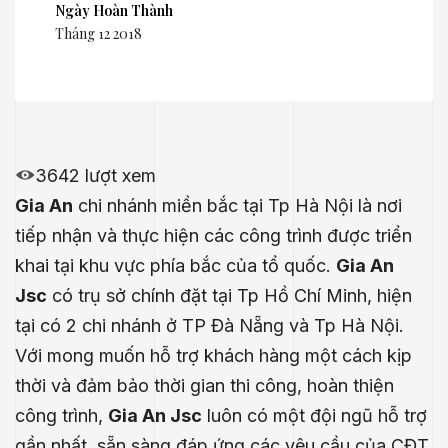
Ngày Hoàn Thành
Tháng 12 2018
3642 lượt xem
Gia An
chi nhánh miền bắc tại Tp Hà Nội
là nơi
tiếp nhận và thực hiện các công trình được triển
khai tại khu vực phía bắc của tổ quốc.
Gia An
Jsc
có trụ sở chính đặt tại Tp Hồ Chí Minh, hiện
tại có 2 chi nhánh ở TP Đà Nẵng và Tp Hà Nội.
Với mong muốn hỗ trợ khách hàng một cách kịp
thời và đảm bảo thời gian thi công, hoàn thiện
công trình,
Gia An Jsc
luôn có một đội ngũ hỗ trợ
gần nhất, sẵn sàng đáp ứng các yêu cầu của CĐT.