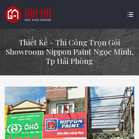
Thiết Kế – Thi Công Trọn Gói
Showroom Nippon Paint Ngọc Minh,
Tp Hải Phòng
ATURE