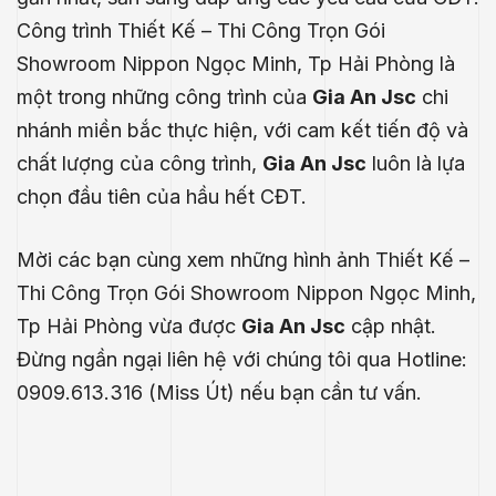
Công trình Thiết Kế – Thi Công Trọn Gói
Showroom Nippon Ngọc Minh, Tp Hải Phòng là
một trong những công trình của
Gia An Jsc
chi
nhánh miền bắc thực hiện, với cam kết tiến độ và
chất lượng của công trình,
Gia An Jsc
luôn là lựa
chọn đầu tiên của hầu hết CĐT.
Mời các bạn cùng xem những hình ảnh Thiết Kế –
Thi Công Trọn Gói Showroom Nippon Ngọc Minh,
Tp Hải Phòng vừa được
Gia An Jsc
cập nhật.
Đừng ngần ngại liên hệ với chúng tôi qua Hotline:
0909.613.316 (Miss Út) nếu bạn cần tư vấn.
.E
́P