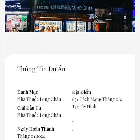
Thông Tin Dự Án
Danh Mục
Địa Điểm
Nhà Thuốc Long Châu
631 Cách Mạng Tháng 08,
Tp Tây Ninh
Chủ Đầu Tư
Nhà Thuốc Long Châu
.
Ngày Hoàn Thành
.
Tháng 01 2024