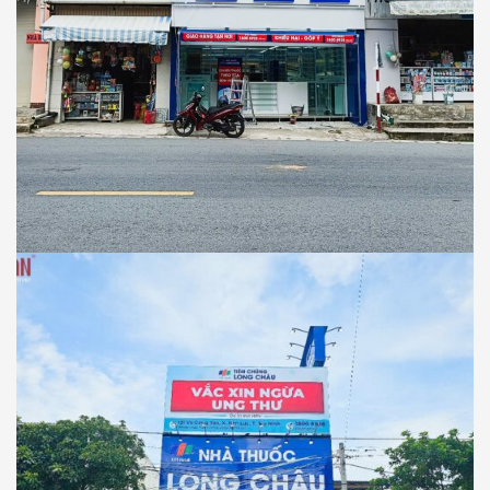
NHÀ THUỐC LONG CHÂU
Thiết Kế Thi Công Công Trình Nhà Thuốc
Long Châu Tại Xã D’Ran, Tỉnh Lâm Đồng