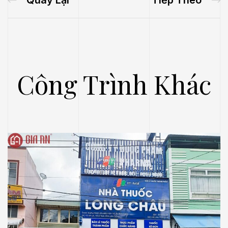
Quay Lại
Tiếp Theo
Công Trình Khác