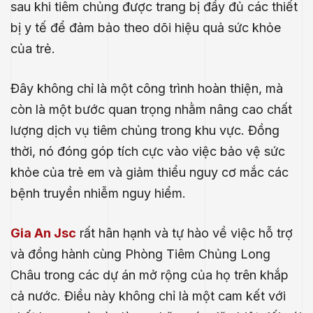
sau khi tiêm chủng được trang bị đầy đủ các thiết
bị y tế để đảm bảo theo dõi hiệu quả sức khỏe
của trẻ.
Đây không chỉ là một công trình hoàn thiện, mà
còn là một bước quan trọng nhằm nâng cao chất
lượng dịch vụ tiêm chủng trong khu vực. Đồng
thời, nó đóng góp tích cực vào việc bảo vệ sức
khỏe của trẻ em và giảm thiểu nguy cơ mắc các
bệnh truyền nhiễm nguy hiểm.
Gia An Jsc
rất hân hạnh và tự hào về việc hỗ trợ
.E
và đồng hành cùng Phòng Tiêm Chủng Long
Châu trong các dự án mở rộng của họ trên khắp
́P
cả nước. Điều này không chỉ là một cam kết với