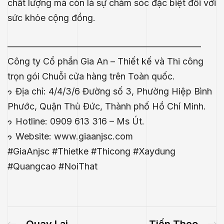
chất lượng mà còn là sự chăm sóc đặc biệt đối với
sức khỏe cộng đồng.
—————————————————————–
Công ty Cổ phần Gia An – Thiết kế và Thi công
trọn gói Chuỗi cửa hàng trên Toàn quốc.
Địa chỉ: 4/4/3/6 Đường số 3, Phường Hiệp Bình
Phước, Quận Thủ Đức, Thành phố Hồ Chí Minh.
Hotline: 0909 613 316 – Ms Út.
Website:
www.giaanjsc.com
#GiaAnjsc
#Thietke
#Thicong
#Xaydung
#Quangcao
#NoiThat