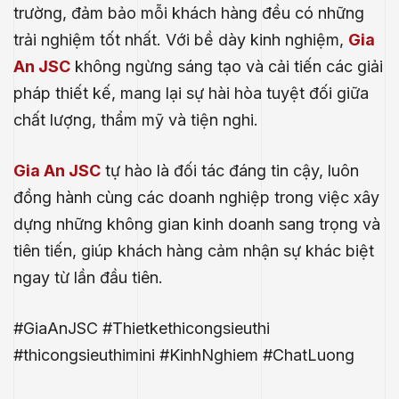
trường, đảm bảo mỗi khách hàng đều có những
trải nghiệm tốt nhất. Với bề dày kinh nghiệm,
Gia
An JSC
không ngừng sáng tạo và cải tiến các giải
pháp thiết kế, mang lại sự hài hòa tuyệt đối giữa
chất lượng, thẩm mỹ và tiện nghi.
Gia An JSC
tự hào là đối tác đáng tin cậy, luôn
đồng hành cùng các doanh nghiệp trong việc xây
dựng những không gian kinh doanh sang trọng và
tiên tiến, giúp khách hàng cảm nhận sự khác biệt
ngay từ lần đầu tiên.
.E
#GiaAnJSC #Thietkethicongsieuthi
#thicongsieuthimini #KinhNghiem #ChatLuong
́P