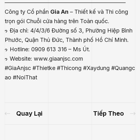
—————————————————————–
Công ty Cổ phần
Gia An
– Thiết kế và Thi công
trọn gói Chuỗi cửa hàng trên Toàn quốc.
Địa chỉ: 4/4/3/6 Đường số 3, Phường Hiệp Bình
Phước, Quận Thủ Đức, Thành phố Hồ Chí Minh.
Hotline: 0909 613 316 – Ms Út.
Website:
www.giaanjsc.com
#GiaAnjsc
#Thietke
#Thicong
#Xaydung
#Quangc
ao
#NoiThat
Quay Lại
Tiếp Theo