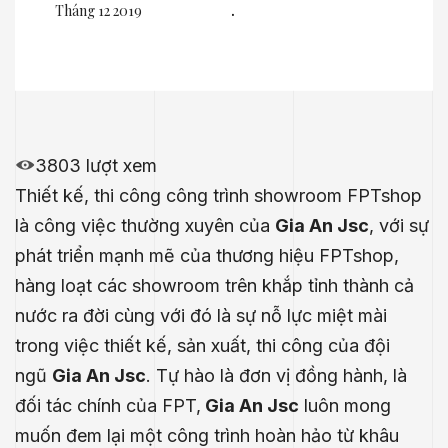
Tháng 12 2019
.
3803 lượt xem
Thiết kế, thi công công trình showroom FPTshop
là công việc thường xuyên của
Gia An Jsc
, với sự
phát triển mạnh mẽ của thương hiệu FPTshop,
hàng loạt các showroom trên khắp tỉnh thành cả
nước ra đời cùng với đó là sự nỗ lực miệt mài
trong việc thiết kế, sản xuất, thi công của đội
ngũ
Gia An Jsc
. Tự hào là đơn vị đồng hành, là
đối tác chính của FPT,
Gia An Jsc
luôn mong
muốn đem lại một công trình hoàn hảo từ khâu