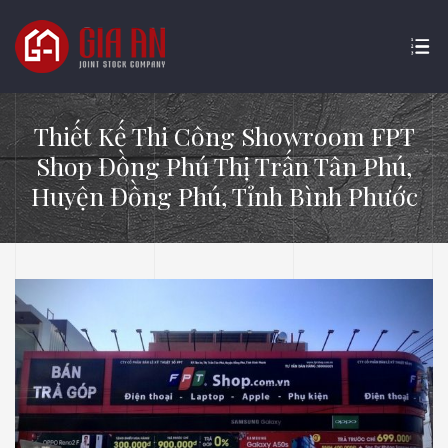
Thiết Kế Thi Công Showroom FPT
Shop Đồng Phú Thị Trấn Tân Phú,
Huyện Đồng Phú, Tỉnh Bình Phước
ATURE