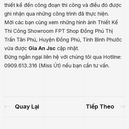
thiết kế đến công đoạn thi công và điều đó được
ghi nhận qua những công trình đã thực hiện.
Mời các bạn cùng xem những hình ảnh Thiết Kế
Thi Công Showroom FPT Shop Đồng Phú Thị
Trấn Tân Phú, Huyện Đồng Phú, Tỉnh Bình Phước
vừa được
Gia An Jsc
cập nhật.
Đừng ngần ngại liên hệ với chúng tôi qua Hotline:
0909.613.316 (Miss Út) nếu bạn cần tư vấn.
.E
Quay Lại
Tiếp Theo
́P