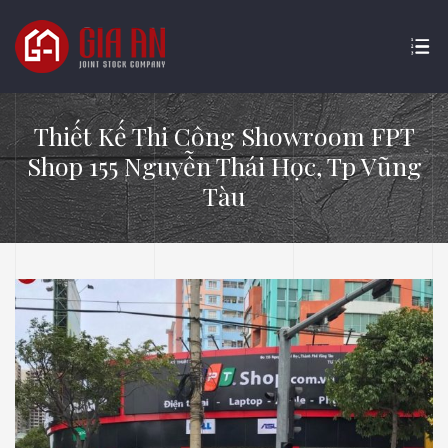
Thiết Kế Thi Công Showroom FPT
Shop 155 Nguyễn Thái Học, Tp Vũng
Tàu
ATURE