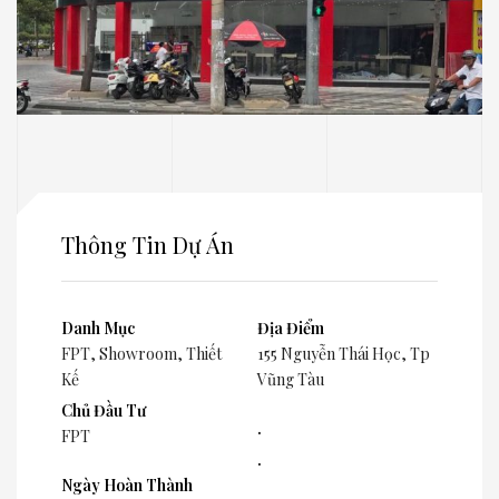
Thông Tin Dự Án
Danh Mục
Địa Điểm
FPT
,
Showroom
,
Thiết
155 Nguyễn Thái Học, Tp
Kế
Vũng Tàu
Chủ Đầu Tư
.
FPT
.
Ngày Hoàn Thành