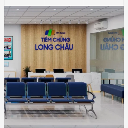
NHÀ THUỐC LONG CHÂU
THIẾT KẾ
Thiết Kế Phối Cảnh 3D Trung Tâm Tiêm