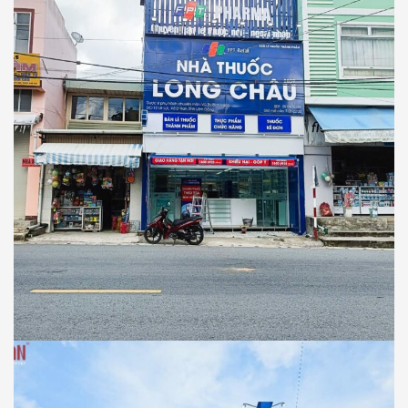
NHÀ THUỐC LONG CHÂU
Thiết Kế Thi Công Công Trình Nhà Thuốc
Long Châu Tại Xã D’Ran, Tỉnh Lâm Đồng