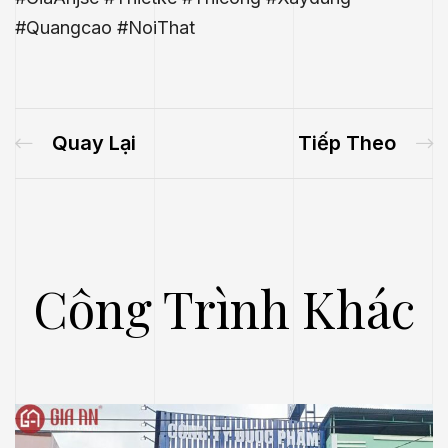
#Quangcao
#NoiThat
Quay Lại
Tiếp Theo
Công Trình Khác