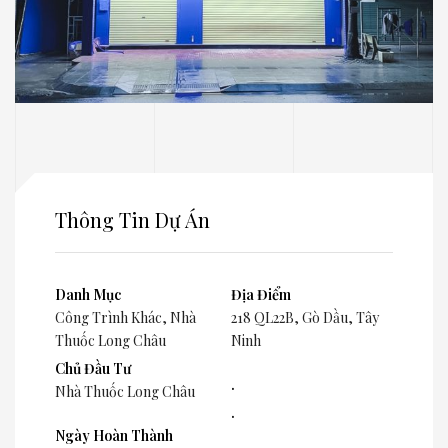
Thông Tin Dự Án
Danh Mục
Địa Điểm
Công Trình Khác
,
Nhà
218 QL22B, Gò Dầu, Tây
Thuốc Long Châu
Ninh
Chủ Đầu Tư
.
Nhà Thuốc Long Châu
.
Ngày Hoàn Thành