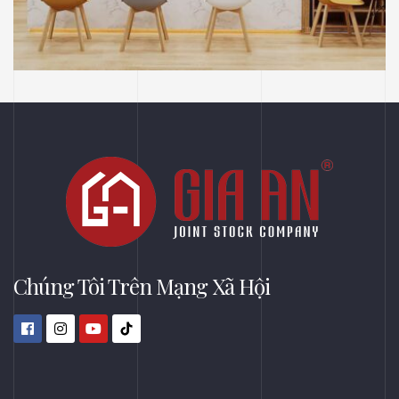
Thiết Kế Phối Cảnh 3D Trung Tâm Tiêm
Chủng Long Châu, Thủ Dầu Một, Bình
Dương
Chúng Tôi Trên Mạng Xã Hội