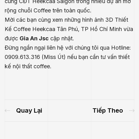
cùng CĐT Heekcaa Saigon trong nhiều dự án mở
rộng chuỗi Coffee trên toàn quốc.
Mời các bạn cùng xem những hình ảnh 3D Thiết
Kế Coffee Heekcaa Tân Phú, TP Hồ Chí Minh vừa
được
Gia An Jsc
cập nhật.
Đừng ngần ngại liên hệ với chúng tôi qua Hotline:
0909.613.316 (Miss Út) nếu bạn cần tư vấn thiết
kế nội thất coffee.
Quay Lại
Tiếp Theo