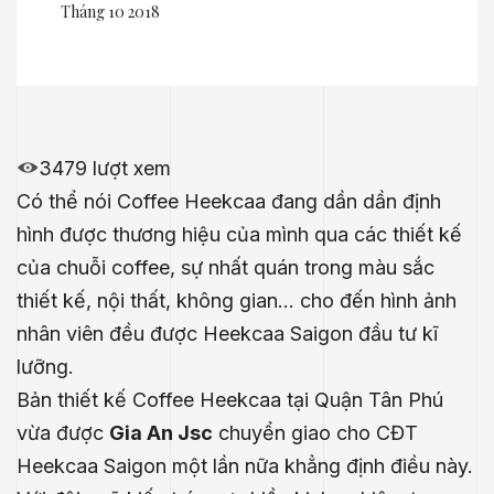
Tháng 10 2018
3479 lượt xem
Có thể nói Coffee Heekcaa đang dần dần định
hình được thương hiệu của mình qua các thiết kế
của chuỗi coffee, sự nhất quán trong màu sắc
thiết kế, nội thất, không gian… cho đến hình ảnh
nhân viên đều được Heekcaa Saigon đầu tư kĩ
lưỡng.
Bản thiết kế Coffee Heekcaa tại Quận Tân Phú
vừa được
Gia An Jsc
chuyển giao cho CĐT
Heekcaa Saigon một lần nữa khẳng định điều này.