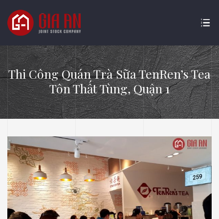
Thi Công Quán Trà Sữa TenRen’s Tea
Tôn Thất Tùng, Quận 1
ATURE