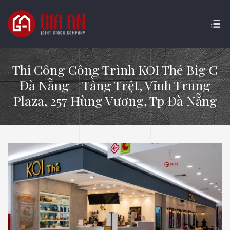
Thi Công Công Trình KOI Thé Big C
Đà Nẵng – Tầng Trệt, Vĩnh Trung
Plaza, 257 Hùng Vương, Tp Đà Nẵng
ATURE