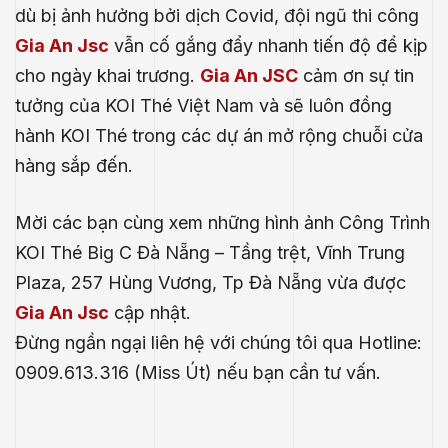
dù bị ảnh hưởng bởi dịch Covid, đội ngũ thi công
Gia An Jsc
vẫn cố gắng đẩy nhanh tiến độ để kịp
cho ngày khai trương.
Gia An JSC
cảm ơn sự tin
tưởng của KOI Thé Việt Nam và sẽ luôn đồng
hành KOI Thé trong các dự án mở rộng chuỗi cửa
hàng sắp đến.
Mời các bạn cùng xem những hình ảnh Công Trình
KOI Thé Big C Đà Nẵng – Tầng trệt, Vĩnh Trung
Plaza, 257 Hùng Vương, Tp Đà Nẵng vừa được
Gia An Jsc
cập nhật.
Đừng ngần ngại liên hệ với chúng tôi qua Hotline:
.E
0909.613.316 (Miss Út) nếu bạn cần tư vấn.
́P