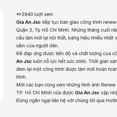
3940 lượt xem
Gia An Jsc
tiếp tục bàn giao công trình ren
Quận 3, Tp Hồ Chí Minh. Những tháng cuối nă
cầu làm mới lại nội thất, bảng hiệu nhiều nhấ
sắm của người dân.
Để đáp ứng được tiến độ và chất lượng của cô
An Jsc
luôn nỗ lực hết sức mình. Thời gian sản
đem lại một công trình được làm mới hoàn to
trình.
Mời các bạn cùng xem những hình ảnh Rene
TP. Hồ Chí Minh vừa được
Gia An Jsc
cập nhậ
Đừng ngần ngại liên hệ với chúng tôi qua Hotl