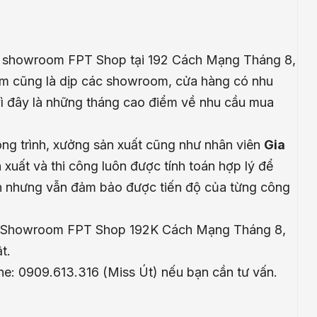
ew showroom FPT Shop tại 192 Cách Mạng Tháng 8,
m cũng là dịp các showroom, cửa hàng có nhu
t vì đây là những tháng cao điểm về nhu cầu mua
ng trình, xưởng sản xuất cũng như nhân viên
Gia
 xuất và thi công luôn được tính toán hợp lý để
àn nhưng vẫn đảm bảo được tiến độ của từng công
w Showroom FPT Shop 192K Cách Mạng Tháng 8,
t.
ine: 0909.613.316 (Miss Út) nếu bạn cần tư vấn.