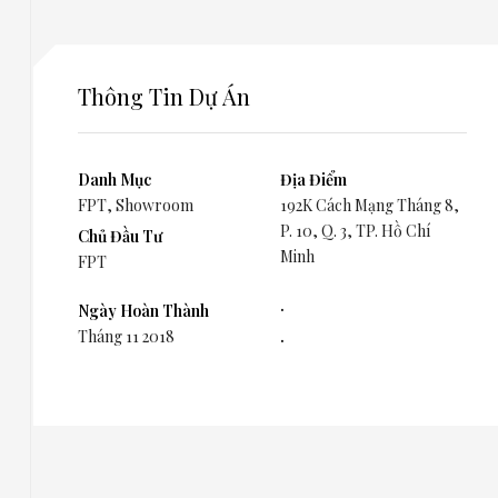
Thông Tin Dự Án
Danh Mục
Địa Điểm
FPT
,
Showroom
192K Cách Mạng Tháng 8,
P. 10, Q. 3, TP. Hồ Chí
Chủ Đầu Tư
Minh
FPT
.
Ngày Hoàn Thành
Tháng 11 2018
.