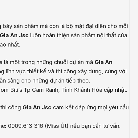
 bày sản phẩm mà còn là bộ mặt đại diện cho mỗi
Gia An Jsc
luôn hoàn thiện sản phẩm nội thất của
ao nhất.
a là một trong những chuỗi dự án mà
Gia An
g lĩnh vực thiết kế và thi công xây dưng, cùng với
ẵn sàng cho những dự án tiếp theo.
om Biti’s Tp Cam Ranh, Tỉnh Khánh Hòa cập nhật.
 thi công
Gia An Jsc
cam kết đáp ứng mọi yêu cầu
.
ine: 0909.613.316 (Miss Út) nếu bạn cần tư vấn.