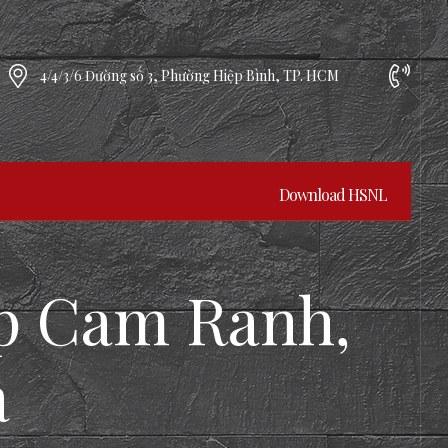
4/4/3/6 Đường số 3, Phường Hiệp Bình, TP. HCM
Download HSNL
Tp Cam Ranh,
a