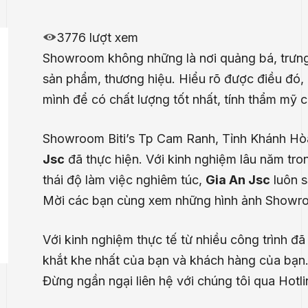
3776 lượt xem
Showroom không những là nơi quảng bá, trưng
sản phẩm, thương hiệu. Hiểu rõ được điều đó,
mình để có chất lượng tốt nhất, tính thẩm mỹ c
Showroom Biti’s Tp Cam Ranh, Tỉnh Khánh Hò
Jsc
đã thực hiện. Với kinh nghiệm lâu năm tron
thái độ làm việc nghiêm túc,
Gia An Jsc
luôn s
Mời các bạn cùng xem những hình ảnh Showro
Với kinh nghiệm thực tế từ nhiều công trình đã
khắt khe nhất của bạn và khách hàng của bạn
Đừng ngần ngại liên hệ với chúng tôi qua Hotl