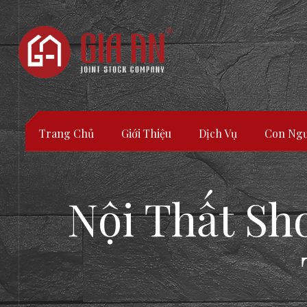
Trang Chủ
Giới Thiệu
Dịch Vụ
Con Ngư
Nội Thất Sh
ATURE