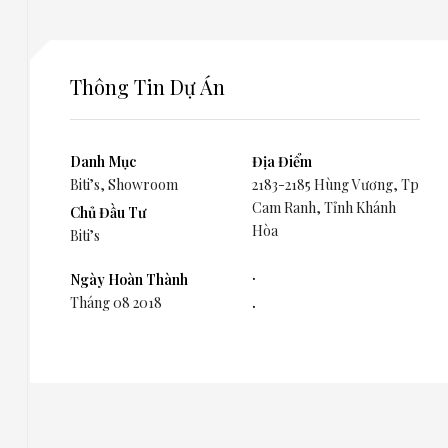
Thông Tin Dự Án
Danh Mục
Địa Điểm
Biti’s
,
Showroom
2183-2185 Hùng Vương, Tp
Cam Ranh, Tỉnh Khánh
Chủ Đầu Tư
Hòa
Biti’s
.
Ngày Hoàn Thành
Tháng 08 2018
.